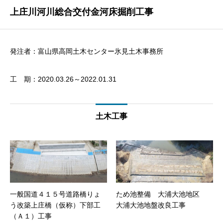
上庄川河川総合交付金河床掘削工事
発注者：富山県高岡土木センター氷見土木事務所
工 期：2020.03.26～2022.01.31
土木工事
一般国道４１５号道路橋りょ
ため池整備 大浦大池地区
う改築上庄橋（仮称）下部工
大浦大池地盤改良工事
（Ａ１）工事