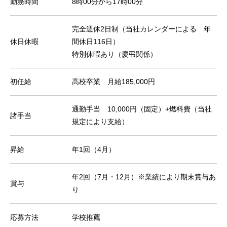
勤務時間
8時00分から17時00分
完全週休2日制（当社カレンダーによる 年
休日休暇
間休日116日）
特別休暇あり（慶弔関係）
初任給
高校卒業 月給185,000円
通勤手当 10,000円（固定）+燃料費（当社
諸手当
規定により支給）
昇給
年1回（4月）
年2回（7月・12月）※業績により期末賞与あ
賞与
り
応募方法
学校推薦