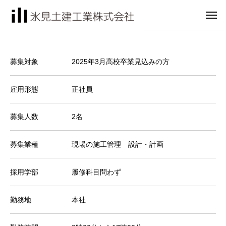
募集対象
2025年3月高校卒業見込みの方
雇用形態
正社員
募集人数
2名
募集業種
現場の施工管理 設計・計画
採用学部
履修科目問わず
勤務地
本社