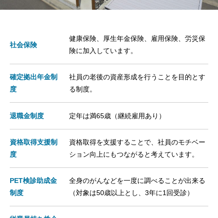
健康保険、厚生年金保険、雇用保険、労災保
社会保険
険に加入しています。
確定拠出年金制
社員の老後の資産形成を行うことを目的とす
度
る制度。
退職金制度
定年は満65歳（継続雇用あり）
資格取得支援制
資格取得を支援することで、社員のモチベー
度
ション向上にもつながると考えています。
PET検診助成金
全身のがんなどを一度に調べることが出来る
制度
（対象は50歳以上とし、3年に1回受診）