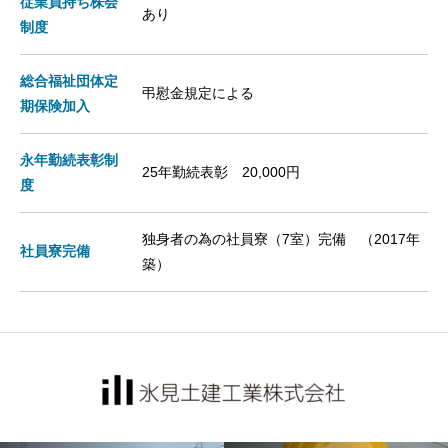
従業員持ち株会
あり
制度
総合福祉団体定
弔慰金規定による
期保険加入
永年勤続表彰制
25年勤続表彰 20,000円
度
独身者の為の社員寮（7室）完備 （2017年
社員寮完備
築）