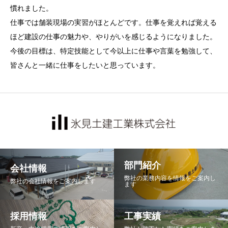
慣れました。
仕事では舗装現場の実習がほとんどです。仕事を覚えれば覚える
ほど建設の仕事の魅力や、やりがいを感じるようになりました。
今後の目標は、特定技能として今以上に仕事や言葉を勉強して、
皆さんと一緒に仕事をしたいと思っています。
部門紹介
会社情報
弊社の業務内容を情報をご案内し
弊社の会社情報をご案内します
ます
採用情報
工事実績