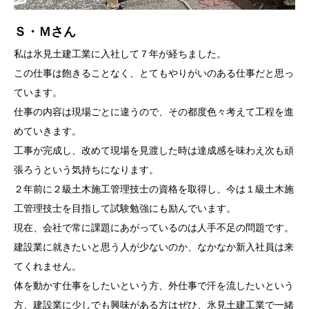
Ｓ・Ｍさん
私は氷見土建工業に入社して７年が経ちました。
この仕事は飽きることなく、とてもやりがいのある仕事だと思っ
ています。
仕事の内容は現場ごとに違うので、その都度色々考えて工程を進
めていきます。
工事が完成し、改めて現場を見渡した時は達成感を味わえ次も頑
張ろうという気持ちになります。
２年前に２級土木施工管理技士の資格を取得し、今は１級土木施
工管理技士を目指して試験勉強にも励んでいます。
現在、会社で常に課題にあがっているのは人手不足の問題です。
建設業に就きたいと思う人が少ないのか、なかなか新入社員は来
てくれません。
体を動かす仕事をしたいという方、外仕事で汗を流したいという
方、建設業に少しでも興味がある方はぜひ、氷見土建工業で一緒