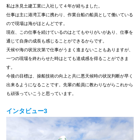
私は氷見土建工業に入社して４年が経ちました。
仕事は主に港湾工事に携わり、作業台船の船員として働いている
ので現場は海がほとんどです。
現在、この仕事を続けているのはとてもやりがいがあり、仕事を
通じて自身の成長も感じることができるからです。
天候や海の状況次第で仕事がうまく進まないこともありますが、
一つの現場を終わらせた時はとても達成感を得ることができま
す。
今後の目標は、操船技術の向上と共に悪天候時の状況判断が早く
出来るようになることです。先輩の船員に教わりながらこれから
も頑張っていこうと思っています。
インタビュー3