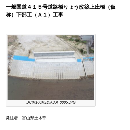
一般国道４１５号道路橋りょう改築上庄橋（仮
称）下部工（Ａ１）工事
DCIM100MEDIADJI_0005.JPG
発注者：富山県土木部