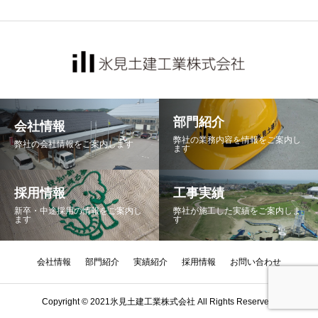
部門紹介
会社情報
弊社の業務内容を情報をご案内し
弊社の会社情報をご案内します
ます
採用情報
工事実績
新卒・中途採用の情報をご案内し
弊社が施工した実績をご案内しま
ます
す
会社情報
部門紹介
実績紹介
採用情報
お問い合わせ
Copyright © 2021氷見土建工業株式会社 All Rights Reserved.