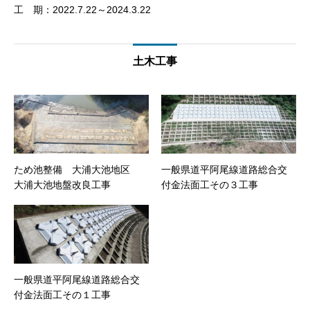
工 期：2022.7.22～2024.3.22
土木工事
ため池整備 大浦大池地区
一般県道平阿尾線道路総合交
大浦大池地盤改良工事
付金法面工その３工事
一般県道平阿尾線道路総合交
付金法面工その１工事