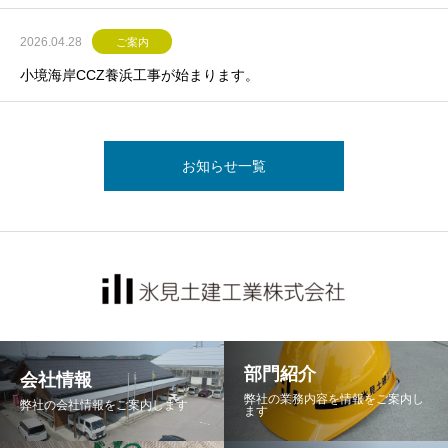
2026.04.28
ご案内
小境海岸CCZ養浜工事が始まります。
お知らせ一覧
部門紹介
会社情報
弊社の業務内容を情報をご案内し
弊社の会社情報をご案内します
ます