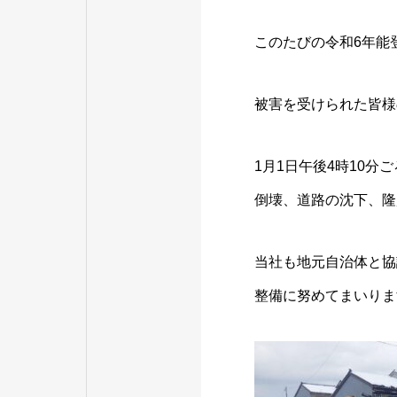
このたびの令和6年能
被害を受けられた皆様
1月1日午後4時10
倒壊、道路の沈下、隆
当社も地元自治体と協
整備に努めてまいりま