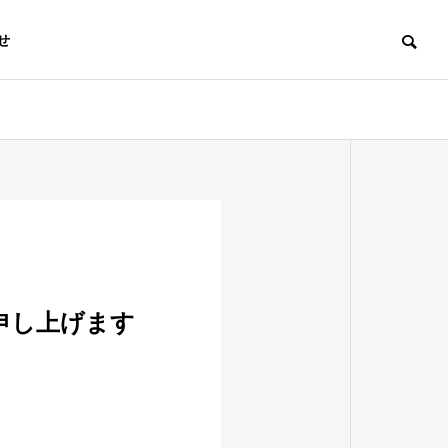
せ
BENEFITS
社内制度
申し上げます
Construction
建築工事