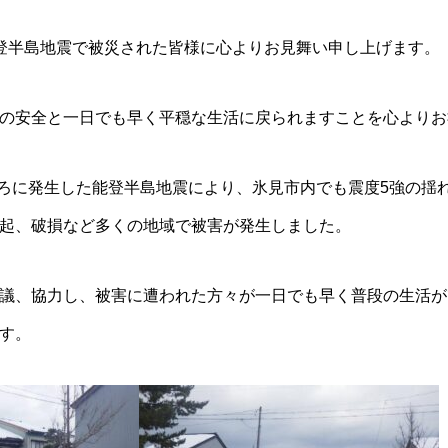
登半島地震で被災された皆様に心よりお見舞い申し上げます。
の安全と一日でも早く平穏な生活に戻られますことを心よりお
分ごろに発生した能登半島地震により、氷見市内でも震度5強の揺
起、破損など多くの地域で被害が発生しました。
議、協力し、被害に遭われた方々が一日でも早く普段の生活が
す。