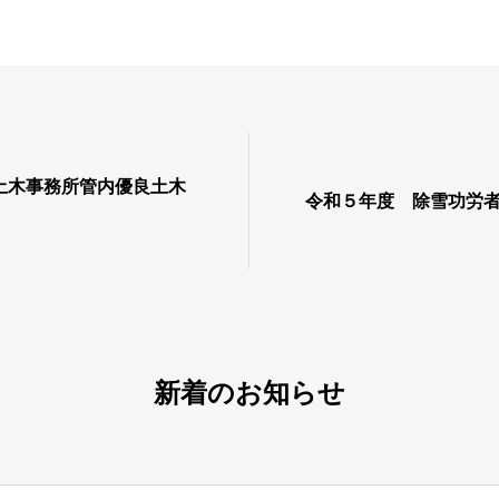
土木事務所管内優良土木
令和５年度 除雪功労
新着のお知らせ