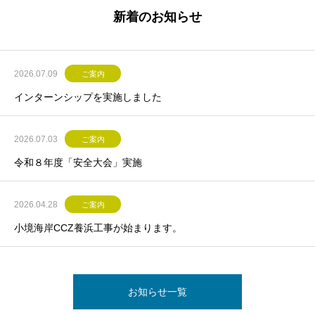
新着のお知らせ
2026.07.09
ご案内
インターンシップを実施しました
2026.07.03
ご案内
令和８年度「安全大会」実施
2026.04.28
ご案内
小境海岸CCZ養浜工事が始まります。
お知らせ一覧