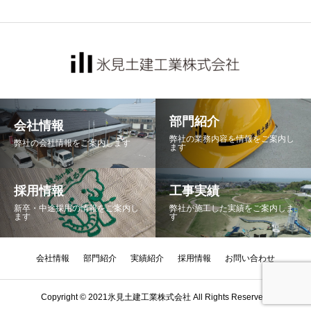
部門紹介
会社情報
弊社の業務内容を情報をご案内し
弊社の会社情報をご案内します
ます
採用情報
工事実績
新卒・中途採用の情報をご案内し
弊社が施工した実績をご案内しま
ます
す
会社情報
部門紹介
実績紹介
採用情報
お問い合わせ
Copyright © 2021氷見土建工業株式会社 All Rights Reserved.