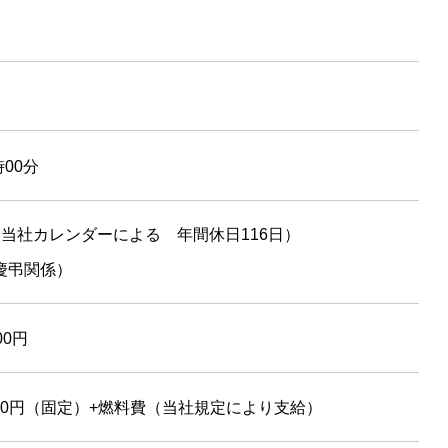
時00分
当社カレンダーによる 年間休日116日）
慶弔関係）
000円
000円（固定）+燃料費（当社規定により支給）