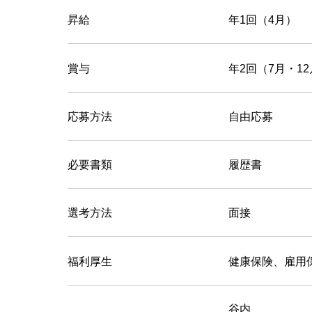
昇給
年1回（4月）
賞与
年2回（7月・1
応募方法
自由応募
必要書類
履歴書
選考方法
面接
福利厚生
健康保険、雇用
谷内