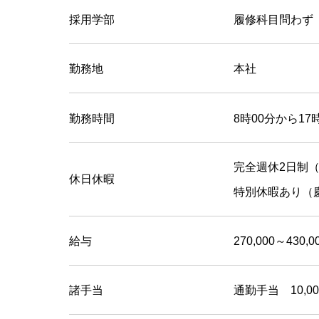
採用学部
履修科目問わず
勤務地
本社
勤務時間
8時00分から17
完全週休2日制（
休日休暇
特別休暇あり（
給与
270,000～430,
諸手当
通勤手当 10,